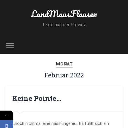
LandMausFlausen
Texte aus der Provinz
MONAT
Februar 2022
Keine Pointe…
←
…noch nichtmal eine misslungene… Es fühlt sich ein