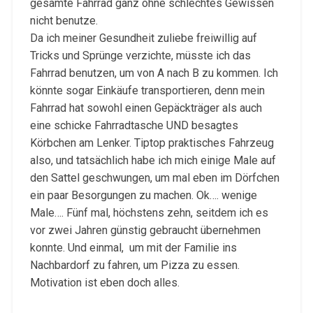
gesamte Fahrrad ganz ohne schlechtes Gewissen
nicht benutze.
Da ich meiner Gesundheit zuliebe freiwillig auf
Tricks und Sprünge verzichte, müsste ich das
Fahrrad benutzen, um von A nach B zu kommen. Ich
könnte sogar Einkäufe transportieren, denn mein
Fahrrad hat sowohl einen Gepäckträger als auch
eine schicke Fahrradtasche UND besagtes
Körbchen am Lenker. Tiptop praktisches Fahrzeug
also, und tatsächlich habe ich mich einige Male auf
den Sattel geschwungen, um mal eben im Dörfchen
ein paar Besorgungen zu machen. Ok…. wenige
Male…. Fünf mal, höchstens zehn, seitdem ich es
vor zwei Jahren günstig gebraucht übernehmen
konnte. Und einmal, um mit der Familie ins
Nachbardorf zu fahren, um Pizza zu essen.
Motivation ist eben doch alles.