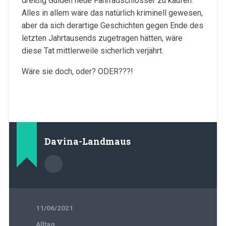
dreißig Gulden neue Fahrradschlösser zu kaufen.
Alles in allem wäre das natürlich kriminell gewesen,
aber da sich derartige Geschichten gegen Ende des
letzten Jahrtausends zugetragen hätten, wäre
diese Tat mittlerweile sicherlich verjährt.
Wäre sie doch, oder? ODER???!
Davina-Landmaus
11/06/2021
Alltag